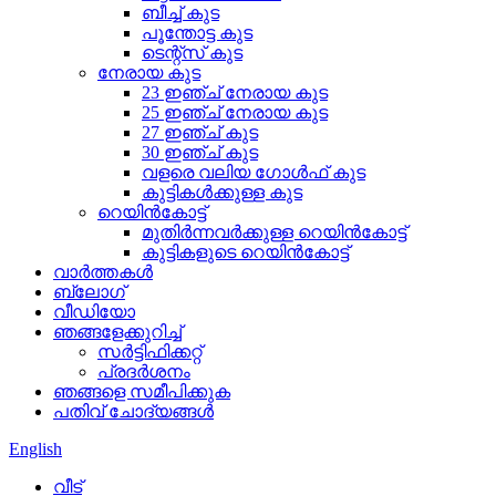
ബീച്ച് കുട
പൂന്തോട്ട കുട
ടെന്റ്സ് കുട
നേരായ കുട
23 ഇഞ്ച് നേരായ കുട
25 ഇഞ്ച് നേരായ കുട
27 ഇഞ്ച് കുട
30 ഇഞ്ച് കുട
വളരെ വലിയ ഗോൾഫ് കുട
കുട്ടികൾക്കുള്ള കുട
റെയിൻകോട്ട്
മുതിർന്നവർക്കുള്ള റെയിൻകോട്ട്
കുട്ടികളുടെ റെയിൻകോട്ട്
വാർത്തകൾ
ബ്ലോഗ്
വീഡിയോ
ഞങ്ങളേക്കുറിച്ച്
സർട്ടിഫിക്കറ്റ്
പ്രദർശനം
ഞങ്ങളെ സമീപിക്കുക
പതിവ് ചോദ്യങ്ങൾ
English
വീട്