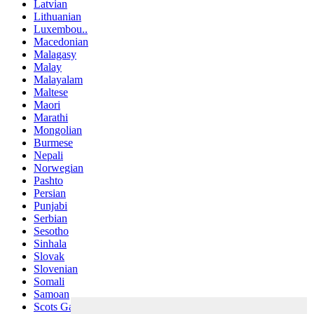
Latvian
Lithuanian
Luxembou..
Macedonian
Malagasy
Malay
Malayalam
Maltese
Maori
Marathi
Mongolian
Burmese
Nepali
Norwegian
Pashto
Persian
Punjabi
Serbian
Sesotho
Sinhala
Slovak
Slovenian
Somali
Samoan
Scots Gaelic