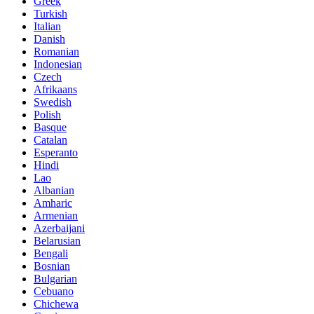
Greek
Turkish
Italian
Danish
Romanian
Indonesian
Czech
Afrikaans
Swedish
Polish
Basque
Catalan
Esperanto
Hindi
Lao
Albanian
Amharic
Armenian
Azerbaijani
Belarusian
Bengali
Bosnian
Bulgarian
Cebuano
Chichewa