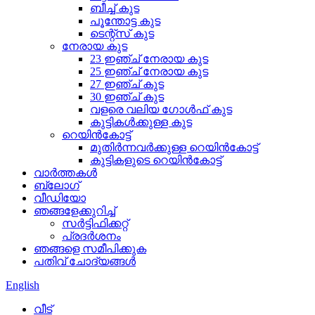
ബീച്ച് കുട
പൂന്തോട്ട കുട
ടെന്റ്സ് കുട
നേരായ കുട
23 ഇഞ്ച് നേരായ കുട
25 ഇഞ്ച് നേരായ കുട
27 ഇഞ്ച് കുട
30 ഇഞ്ച് കുട
വളരെ വലിയ ഗോൾഫ് കുട
കുട്ടികൾക്കുള്ള കുട
റെയിൻകോട്ട്
മുതിർന്നവർക്കുള്ള റെയിൻകോട്ട്
കുട്ടികളുടെ റെയിൻകോട്ട്
വാർത്തകൾ
ബ്ലോഗ്
വീഡിയോ
ഞങ്ങളേക്കുറിച്ച്
സർട്ടിഫിക്കറ്റ്
പ്രദർശനം
ഞങ്ങളെ സമീപിക്കുക
പതിവ് ചോദ്യങ്ങൾ
English
വീട്