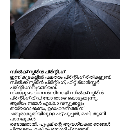
സിൽക്ക് സ്ക്രീൻ പ്രിന്റിംഗ്
ഇന്ന് കുടകളിൽ പലതരം പ്രിന്റിംഗ് രീതികളുണ്ട്.
സിൽക്ക് സ്ക്രീൻ പ്രിന്റിംഗ്, ഹീറ്റ് ട്രാൻസ്ഫർ
പ്രിന്റിംഗ് തുടങ്ങിയവ.
നിങ്ങളുടെ റഫറൻസിനായി സിൽക്ക് സ്ക്രീൻ
പ്രിന്റിംഗ് വീഡിയോ താഴെ കൊടുക്കുന്നു.
ആദ്യം നമ്മൾ എല്ലാ വസ്തുക്കളും
തയ്യാറാക്കണം, ഉദാഹരണത്തിന്
ചതുരാകൃതിയിലുള്ള പട്ട് പൂപ്പൽ, മഷി, തുണി
പാനലുകൾ.
രണ്ടാമതായി, പൂപ്പലിന്റെ ആവശ്യകത ഞങ്ങൾ
പിന്തുടരും, മഷി ഉപയോഗിച്ച് ലേഔട്ട്