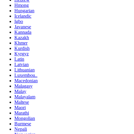
Hmong
Hungarian
Icelandic
Igbo
Javanese
Kannada
Kazakh
Khmer
Kurdish
Kyrgyz
Latin
Latvian
Lithuanian
Luxembou..
Macedonian
Malagasy
Malay
Malayalam
Maltese
Maori
Marathi
Mongolian
Burmese
Nepali