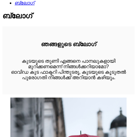
ബ്ലോഗ്
ബ്ലോഗ്
ഞങ്ങളുടെ ബ്ലോഗ്
കുടയുടെ തുണി എങ്ങനെ പാനലുകളായി
മുറിക്കണമെന്ന് നിങ്ങൾക്കറിയാമോ?
ഓവിഡ കുട ഫാക്ടറി പിന്തുടരൂ, കുടയുടെ കൂടുതൽ
പുരോഗതി നിങ്ങൾക്ക് അറിയാൻ കഴിയും.