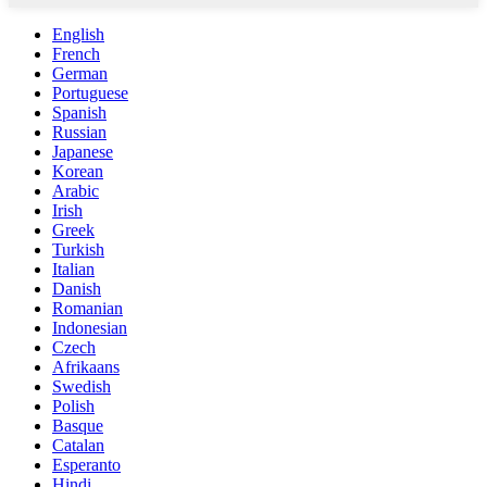
English
French
German
Portuguese
Spanish
Russian
Japanese
Korean
Arabic
Irish
Greek
Turkish
Italian
Danish
Romanian
Indonesian
Czech
Afrikaans
Swedish
Polish
Basque
Catalan
Esperanto
Hindi