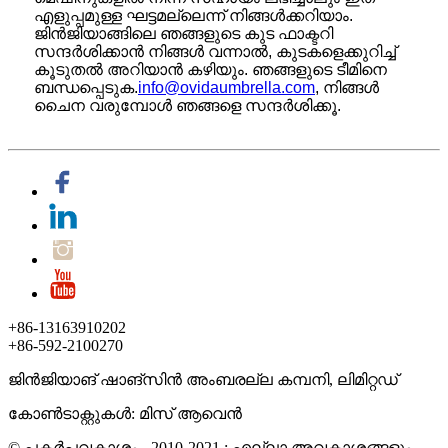
എളുപ്പമുള്ള ഘട്ടമല്ലെന്ന് നിങ്ങൾക്കറിയാം.
ജിൻജിയാങ്ങിലെ ഞങ്ങളുടെ കുട ഫാക്ടറി
സന്ദർശിക്കാൻ നിങ്ങൾ വന്നാൽ, കുടകളെക്കുറിച്ച്
കൂടുതൽ അറിയാൻ കഴിയും. ഞങ്ങളുടെ ടീമിനെ
ബന്ധപ്പെടുക.
info@ovidaumbrella.com
, നിങ്ങൾ
ചൈന വരുമ്പോൾ ഞങ്ങളെ സന്ദർശിക്കൂ.
+86-13163910202
+86-592-2100270
ജിൻജിയാങ് ഷാങ്‌സിൻ അംബരല്ല കമ്പനി, ലിമിറ്റഡ്
കോൺടാക്റ്റുകൾ: മിസ് ആവെൻ
© പകർപ്പവകാശം - 2010-2021 : എല്ലാ അവകാശങ്ങളും