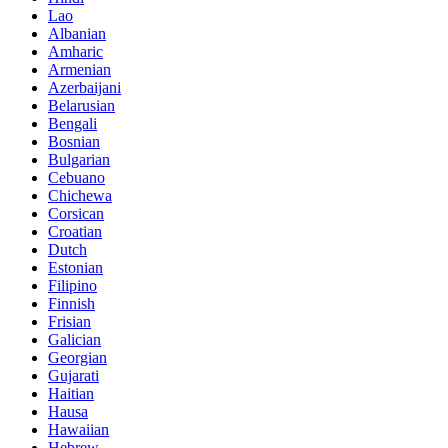
Lao
Albanian
Amharic
Armenian
Azerbaijani
Belarusian
Bengali
Bosnian
Bulgarian
Cebuano
Chichewa
Corsican
Croatian
Dutch
Estonian
Filipino
Finnish
Frisian
Galician
Georgian
Gujarati
Haitian
Hausa
Hawaiian
Hebrew