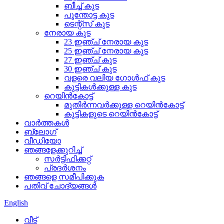
ബീച്ച് കുട
പൂന്തോട്ട കുട
ടെന്റ്സ് കുട
നേരായ കുട
23 ഇഞ്ച് നേരായ കുട
25 ഇഞ്ച് നേരായ കുട
27 ഇഞ്ച് കുട
30 ഇഞ്ച് കുട
വളരെ വലിയ ഗോൾഫ് കുട
കുട്ടികൾക്കുള്ള കുട
റെയിൻകോട്ട്
മുതിർന്നവർക്കുള്ള റെയിൻകോട്ട്
കുട്ടികളുടെ റെയിൻകോട്ട്
വാർത്തകൾ
ബ്ലോഗ്
വീഡിയോ
ഞങ്ങളേക്കുറിച്ച്
സർട്ടിഫിക്കറ്റ്
പ്രദർശനം
ഞങ്ങളെ സമീപിക്കുക
പതിവ് ചോദ്യങ്ങൾ
English
വീട്