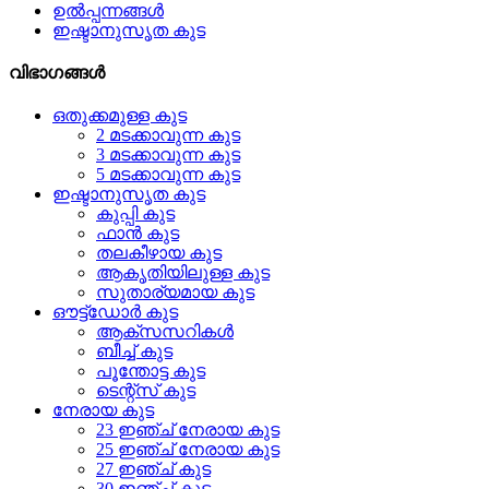
ഉൽപ്പന്നങ്ങൾ
ഇഷ്ടാനുസൃത കുട
വിഭാഗങ്ങൾ
ഒതുക്കമുള്ള കുട
2 മടക്കാവുന്ന കുട
3 മടക്കാവുന്ന കുട
5 മടക്കാവുന്ന കുട
ഇഷ്ടാനുസൃത കുട
കുപ്പി കുട
ഫാൻ കുട
തലകീഴായ കുട
ആകൃതിയിലുള്ള കുട
സുതാര്യമായ കുട
ഔട്ട്ഡോർ കുട
ആക്‌സസറികൾ
ബീച്ച് കുട
പൂന്തോട്ട കുട
ടെന്റ്സ് കുട
നേരായ കുട
23 ഇഞ്ച് നേരായ കുട
25 ഇഞ്ച് നേരായ കുട
27 ഇഞ്ച് കുട
30 ഇഞ്ച് കുട