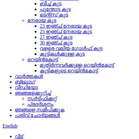
ബീച്ച് കുട
പൂന്തോട്ട കുട
ടെന്റ്സ് കുട
നേരായ കുട
23 ഇഞ്ച് നേരായ കുട
25 ഇഞ്ച് നേരായ കുട
27 ഇഞ്ച് കുട
30 ഇഞ്ച് കുട
വളരെ വലിയ ഗോൾഫ് കുട
കുട്ടികൾക്കുള്ള കുട
റെയിൻകോട്ട്
മുതിർന്നവർക്കുള്ള റെയിൻകോട്ട്
കുട്ടികളുടെ റെയിൻകോട്ട്
വാർത്തകൾ
ബ്ലോഗ്
വീഡിയോ
ഞങ്ങളേക്കുറിച്ച്
സർട്ടിഫിക്കറ്റ്
പ്രദർശനം
ഞങ്ങളെ സമീപിക്കുക
പതിവ് ചോദ്യങ്ങൾ
English
വീട്